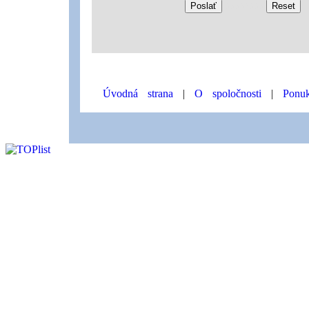
aaaaaaaa
Úvodná strana
|
O spoločnosti
|
Ponu