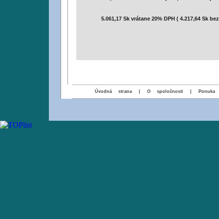
Cena:
5.061,17 Sk vrátane 20% DPH ( 4.217,64 Sk be
Úvodná strana
|
O spoločnosti
|
Ponuka